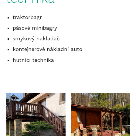
traktorbagr
pásové minibagry
smykový nakladač
kontejnerové nákladní auto
hutnící technika