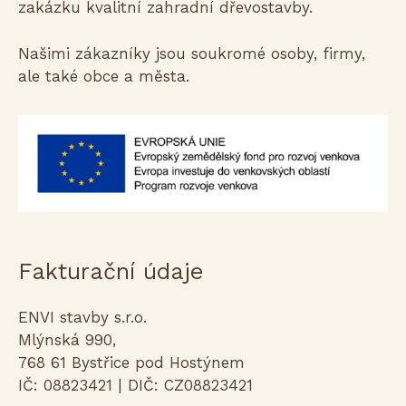
zakázku kvalitní zahradní dřevostavby.
Našimi zákazníky jsou soukromé osoby, firmy,
ale také obce a města.
Fakturační údaje
ENVI stavby s.r.o.
Mlýnská 990,
768 61 Bystřice pod Hostýnem
IČ: 08823421 | DIČ: CZ08823421