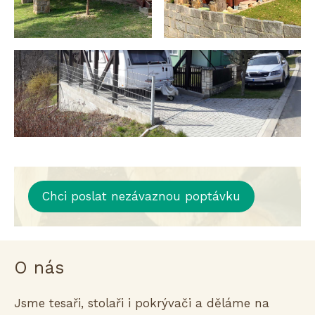
Chci poslat nezávaznou poptávku
O nás
Jsme tesaři, stolaři i pokrývači a děláme na