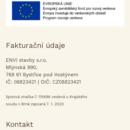
Fakturační údaje
ENVI stavby s.r.o.
Mlýnská 990,
768 61 Bystřice pod Hostýnem
IČ: 08823421 | DIČ: CZ08823421
Spisová značka C 115696 vedená u Krajského
soudu v Brně zapsaná 7. 1. 2020
Kontakt