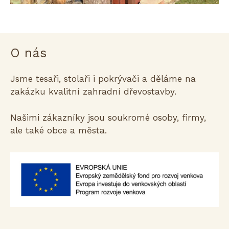
O nás
Jsme tesaři, stolaři i pokrývači a děláme na
zakázku kvalitní zahradní dřevostavby.
Našimi zákazníky jsou soukromé osoby, firmy,
ale také obce a města.