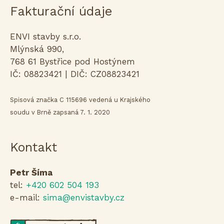
Fakturační údaje
ENVI stavby s.r.o.
Mlýnská 990,
768 61 Bystřice pod Hostýnem
IČ: 08823421 | DIČ: CZ08823421
Spisová značka C 115696 vedená u Krajského
soudu v Brně zapsaná 7. 1. 2020
Kontakt
Petr Šíma
tel:
+420 602 504 193
e-mail:
sima@envistavby.cz