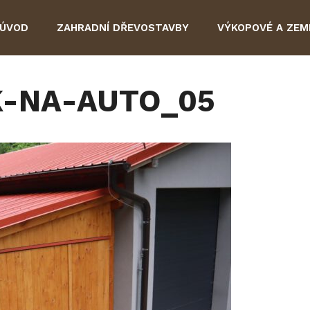
ÚVOD
ZAHRADNÍ DŘEVOSTAVBY
VÝKOPOVÉ A ZEM
K-NA-AUTO_05