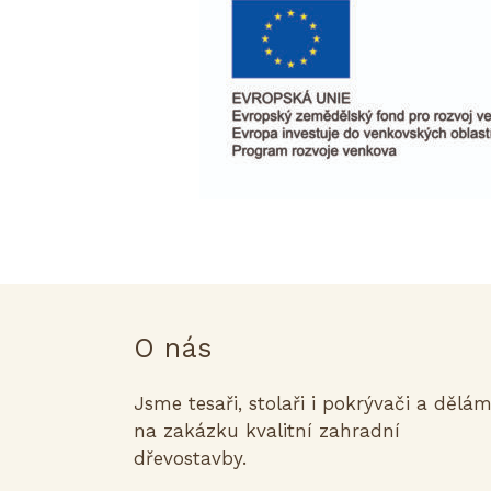
O nás
Jsme tesaři, stolaři i pokrývači a dělá
na zakázku kvalitní zahradní
dřevostavby.