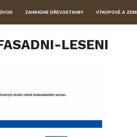
ÚVOD
ZAHRADNÍ DŘEVOSTAVBY
VÝKOPOVÉ A ZEM
FASADNI-LESENI