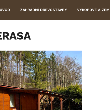
ÚVOD
ZAHRADNÍ DŘEVOSTAVBY
VÝKOPOVÉ A ZEM
ERASA