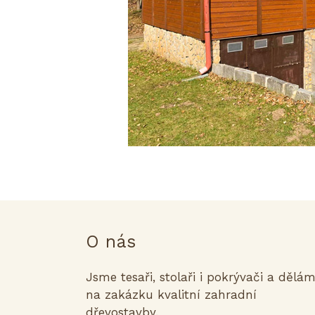
O nás
Jsme tesaři, stolaři i pokrývači a dělá
na zakázku kvalitní zahradní
dřevostavby.