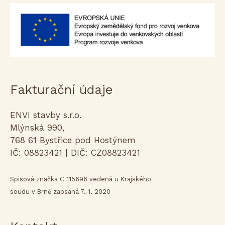
Fakturační údaje
ENVI stavby s.r.o.
Mlýnská 990,
768 61 Bystřice pod Hostýnem
IČ: 08823421 | DIČ: CZ08823421
Spisová značka C 115696 vedená u Krajského
soudu v Brně zapsaná 7. 1. 2020