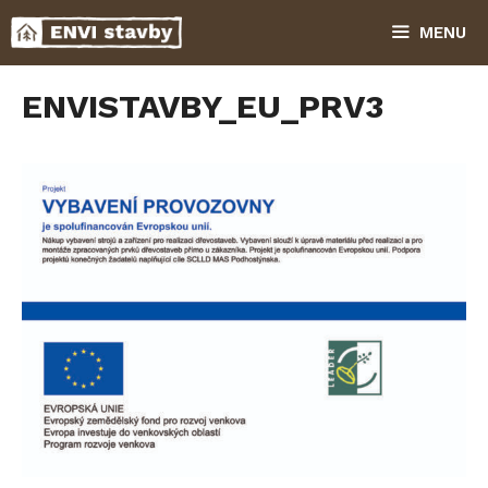
Přeskočit
MENU
na
obsah
ENVISTAVBY_EU_PRV3