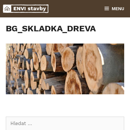
Přeskočit
MENU
na
obsah
BG_SKLADKA_DREVA
Hledat: