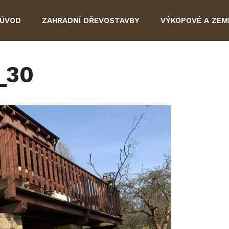
ÚVOD
ZAHRADNÍ DŘEVOSTAVBY
VÝKOPOVÉ A ZEM
_30