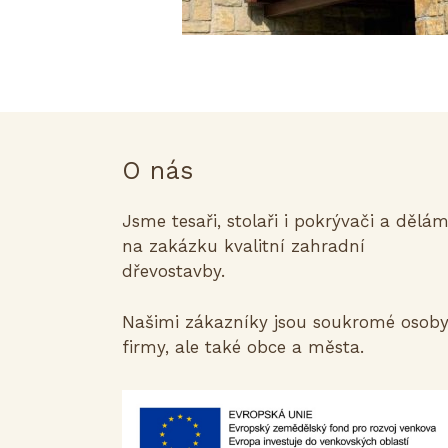
O nás
Jsme tesaři, stolaři i pokrývači a dělá
na zakázku kvalitní zahradní
dřevostavby.
Našimi zákazníky jsou soukromé osoby
firmy, ale také obce a města.