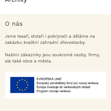
O nás
Jsme tesaři, stolaři i pokrývači a děláme na
zakázku kvalitní zahradní dřevostavby.
Našimi zákazníky jsou soukromé osoby, firmy,
ale také obce a města.