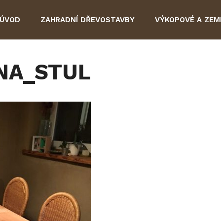
ÚVOD
ZAHRADNÍ DŘEVOSTAVBY
VÝKOPOVÉ A ZEM
NA_STUL